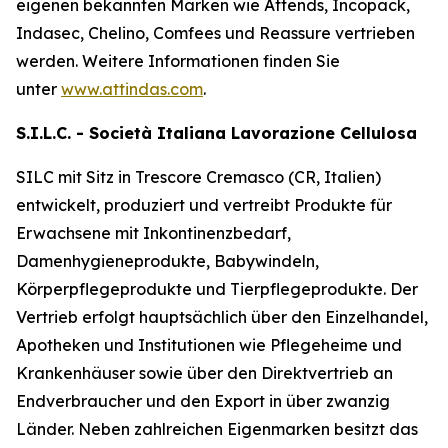
eigenen bekannten Marken wie
Attends, Incopack,
Indasec, Chelino, Comfees
und
Reassure
vertrieben
werden. Weitere Informationen finden Sie
unter
www.attindas.com
.
S.I.L.C. - Società Italiana Lavorazione Cellulosa
SILC mit Sitz in Trescore Cremasco (CR, Italien)
entwickelt, produziert und vertreibt Produkte für
Erwachsene mit Inkontinenzbedarf,
Damenhygieneprodukte, Babywindeln,
Körperpflegeprodukte und Tierpflegeprodukte. Der
Vertrieb erfolgt hauptsächlich über den Einzelhandel,
Apotheken und Institutionen wie Pflegeheime und
Krankenhäuser sowie über den Direktvertrieb an
Endverbraucher und den Export in über zwanzig
Länder. Neben zahlreichen Eigenmarken besitzt das