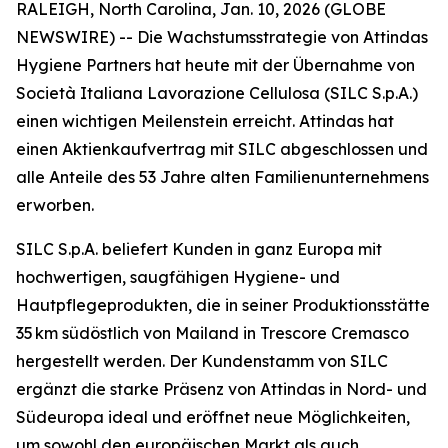
RALEIGH, North Carolina, Jan. 10, 2026 (GLOBE
NEWSWIRE) -- Die Wachstumsstrategie von Attindas
Hygiene Partners hat heute mit der Übernahme von
Società Italiana Lavorazione Cellulosa (SILC S.p.A.)
einen wichtigen Meilenstein erreicht. Attindas hat
einen Aktienkaufvertrag mit SILC abgeschlossen und
alle Anteile des 53 Jahre alten Familienunternehmens
erworben.
SILC S.p.A. beliefert Kunden in ganz Europa mit
hochwertigen, saugfähigen Hygiene- und
Hautpflegeprodukten, die in seiner Produktionsstätte
35 km südöstlich von Mailand in Trescore Cremasco
hergestellt werden. Der Kundenstamm von SILC
ergänzt die starke Präsenz von Attindas in Nord- und
Südeuropa ideal und eröffnet neue Möglichkeiten,
um sowohl den europäischen Markt als auch