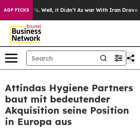
und 40%. Well, it Didn’t
As war With Iran Drove oil 
AGP PICKS
Attindas Hygiene Partners
baut mit bedeutender
Akquisition seine Position
in Europa aus