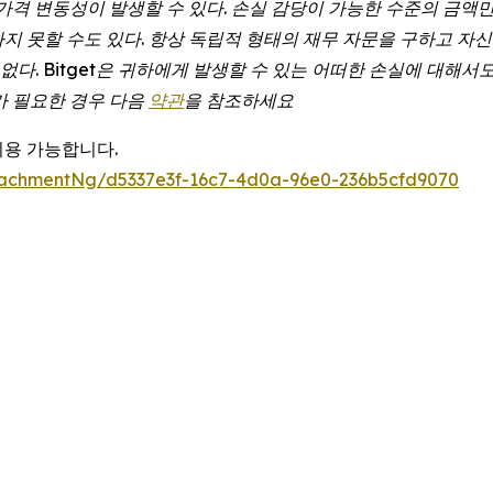
가격
변동성이
발생할
수
있다
.
손실
감당이
가능한
수준의
금액
하지
못할
수도
있다
.
항상
독립적
형태의
재무
자문을
구하고
자신
없다
. Bitget
은
귀하에게
발생할
수
있는
어떠한
손실에
대해서
가
필요한
경우
다음
약관
을 참조하세요
이용 가능합니다.
achmentNg/d5337e3f-16c7-4d0a-96e0-236b5cfd9070