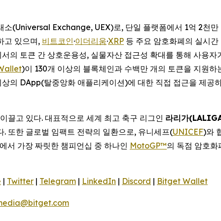
(Universal Exchange, UEX)로, 단일 플랫폼에서 1억 
공하고 있으며,
비트코인
·
이더리움
·
XRP
등 주요 암호화폐의 실시간 가
에서의 토큰 간 상호운용성, 실물자산 접근성 확대를 통해 사용자
Wallet
)이 130개 이상의 블록체인과 수백만 개의 토큰을 지원
개 이상의 DApp(탈중앙화 애플리케이션)에 대한 직접 접근을 제공
 이끌고 있다. 대표적으로 세계 최고 축구 리그인
라리가
(LALIG
있다. 또한 글로벌 임팩트 전략의 일환으로, 유니세프(
UNICEF
)와
에서 가장 짜릿한 챔피언십 중 하나인
MotoGP™
의 독점 암호화
e
|
Twitter
|
Telegram
|
LinkedIn
|
Discord
|
Bitget Wallet
media@bitget.com