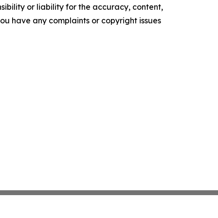
ility or liability for the accuracy, content,
f you have any complaints or copyright issues