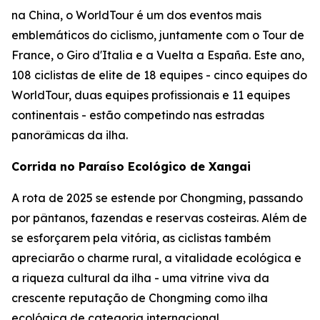
na China, o WorldTour é um dos eventos mais
emblemáticos do ciclismo, juntamente com o Tour de
France, o Giro d'Italia e a Vuelta a España. Este ano,
108 ciclistas de elite de 18 equipes - cinco equipes do
WorldTour, duas equipes profissionais e 11 equipes
continentais - estão competindo nas estradas
panorâmicas da ilha.
Corrida no Paraíso Ecológico de Xangai
A rota de 2025 se estende por Chongming, passando
por pântanos, fazendas e reservas costeiras. Além de
se esforçarem pela vitória, as ciclistas também
apreciarão o charme rural, a vitalidade ecológica e
a riqueza cultural da ilha - uma vitrine viva da
crescente reputação de Chongming como ilha
ecológica de categoria internacional.