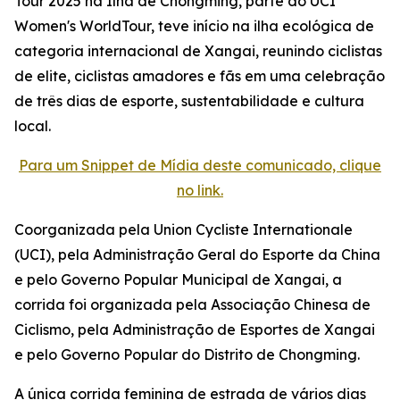
Tour 2025 na Ilha de Chongming, parte do UCI
Women's WorldTour, teve início na ilha ecológica de
categoria internacional de Xangai, reunindo ciclistas
de elite, ciclistas amadores e fãs em uma celebração
de três dias de esporte, sustentabilidade e cultura
local.
Para um Snippet de Mídia deste comunicado, clique
no link.
Coorganizada pela Union Cycliste Internationale
(UCI), pela Administração Geral do Esporte da China
e pelo Governo Popular Municipal de Xangai, a
corrida foi organizada pela Associação Chinesa de
Ciclismo, pela Administração de Esportes de Xangai
e pelo Governo Popular do Distrito de Chongming.
A única corrida feminina de estrada de vários dias