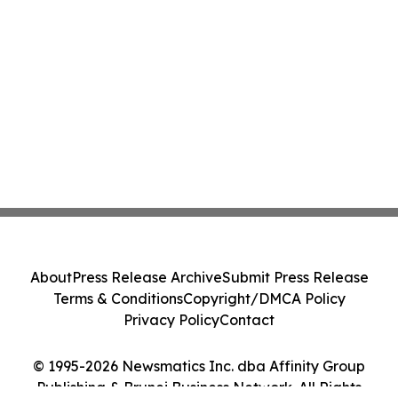
About
Press Release Archive
Submit Press Release
Terms & Conditions
Copyright/DMCA Policy
Privacy Policy
Contact
© 1995-2026 Newsmatics Inc. dba Affinity Group
Publishing & Brunei Business Network. All Rights