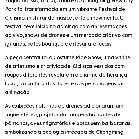
Enquanto isso, a praça norte do Chongming New City
Park foi transformada em um vibrante Festival de
Ciclismo, misturando música, arte e movimento. O
festival teve início no domingo com apresentações
ao vivo, shows de drones e um mercado criativo com
iguarias, cafés boutique e artesanato locais.
A peça central foi o Costume Ride Show, uma vitrine
de atletismo e criatividade. Ciclistas vestidos com
roupas diferentes revelaram o charme da herança
local, da cultura das flores e dos personagens de
animação.
As exibições noturnas de drones adicionaram um
toque etéreo, projetando imagens brilhantes de
pântanos, aves migratórias e botos sem barbatanas,
simbolizando a ecologia intocada de Chongming.